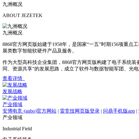
九洲概况
ABOUT JEZETEK
九洲概况
8868官方网页版始建于1958年，是国家“一五”时期156
展类数字智能软硬件产品及服务。
作为大型高科技企业集团，8868官方网页版构建了电子系统
同、资源共享”的发展思路，成立了软件与数据智能军团、光
查看详情
发展战略
产业领域
安博电竞·(anbo)官方网站
|
雷竞技网页版登录
|
问鼎手机版app
|
产业领域
Industrial Field