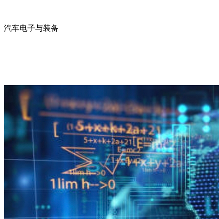
汽车电子与装备