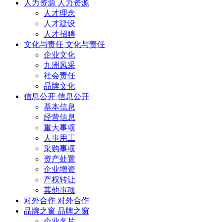
人力资源
人力资源
人才理念
人才建设
人才招聘
文化与责任
文化与责任
企业文化
九洲风采
社会责任
品牌文化
信息公开
信息公开
基本信息
经营信息
重大事项
人事用工
采购事项
资产处置
企业增资
产权转让
其他事项
对外合作
对外合作
品牌之窗
品牌之窗
企业名片