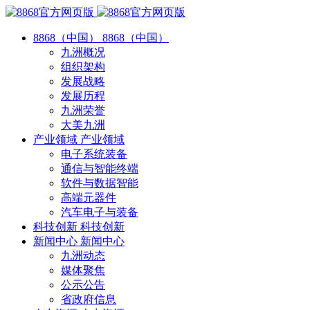
8868（中国）
8868（中国）
九洲概况
组织架构
发展战略
发展历程
九洲荣誉
大美九洲
产业领域
产业领域
电子系统装备
通信与智能终端
软件与数据智能
高端元器件
汽车电子与装备
科技创新
科技创新
新闻中心
新闻中心
九洲动态
媒体聚焦
公示公告
省政府信息